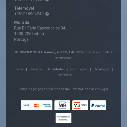
Telemóvel
+351914904243
Morada
Rua Dr. Faria Vasconcelos 3A
1900-206 Lisboa
Portugal
©
CONNECTVOLT Iluminação LED, Lda.
2026. Todos os direitos
reservados.
Home
|
Serviços
|
Novidades
|
Promoções
|
Catálogos
|
Contactos
Todos os preços apresentados incluem IVA à taxa em vigor.