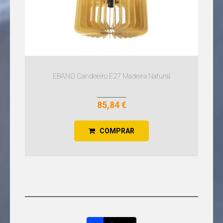
EBANO Candeeiro E27 Madeira Natural
85,84 €
COMPRAR