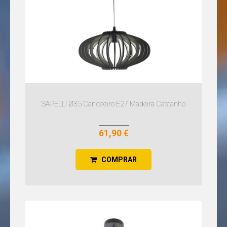
SAPELLI Ø35 Candeeiro E27 Madeira Castanho
61,90 €
COMPRAR