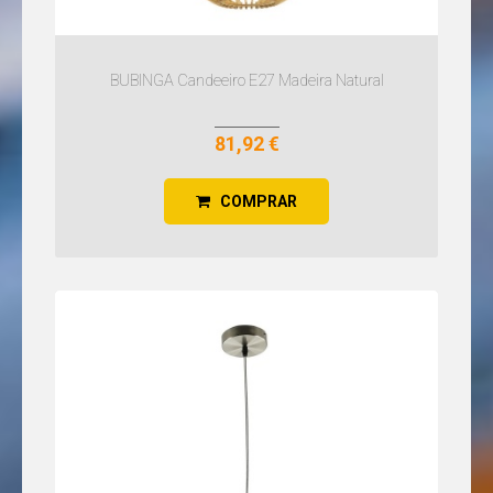
BUBINGA Candeeiro E27 Madeira Natural
81,92 €
COMPRAR