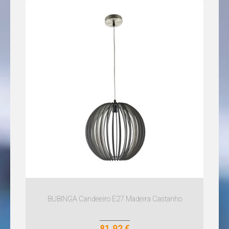
BUBINGA Candeeiro E27 Madeira Castanho
81,92 €