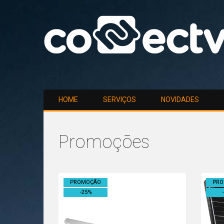
HOME
SERVIÇOS
NOVIDADES
Promoções
Promoções
PROMOÇÃO
PR
-
25
%
-