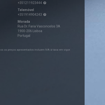
+351211923444
Telemóvel
+351914904243
Morada
Rua Dr. Faria Vasconcelos 3A
1900-206 Lisboa
Portugal
os os preços apresentados incluem IVA à taxa em vigor.