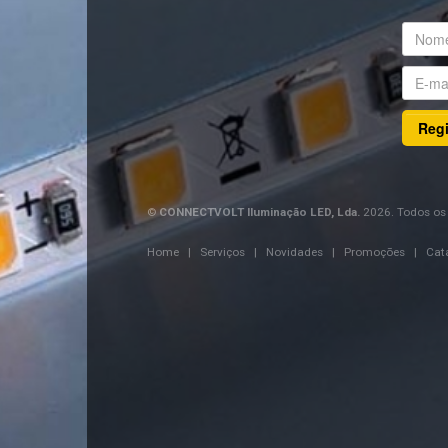
Regi
©
CONNECTVOLT Iluminação LED, Lda.
2026. Todos os 
Home
|
Serviços
|
Novidades
|
Promoções
|
Cat