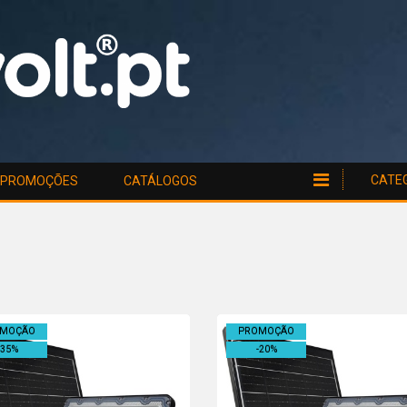
CATE
PROMOÇÕES
CATÁLOGOS
OMOÇÃO
PROMOÇÃO
35
%
-
20
%