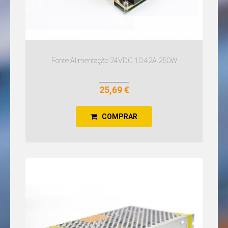
Fonte Alimentação 24VDC 10.42A 250W
25,69 €
COMPRAR