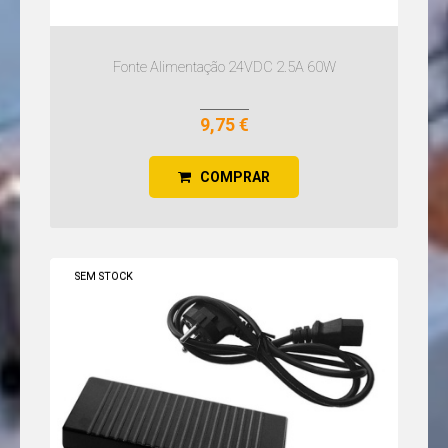
Fonte Alimentação 24VDC 2.5A 60W
9,75 €
COMPRAR
SEM STOCK