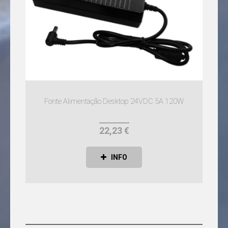
Fonte Alimentação Desktop 24VDC 5A 120W
22,23 €
INFO