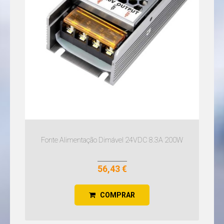
Fonte Alimentação Dimável 24VDC 8.3A 200W
56,43 €
COMPRAR