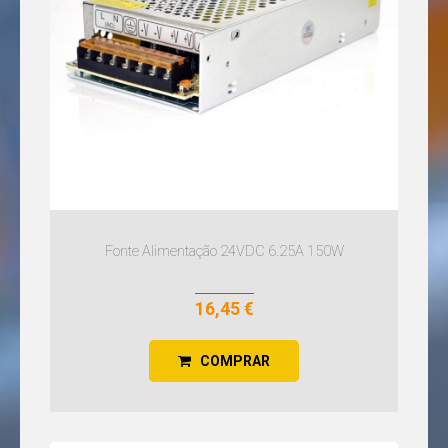
Fonte Alimentação 24VDC 6.25A 150W
16,45 €
COMPRAR