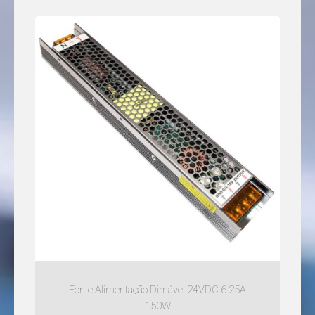
Fonte Alimentação Dimável 24VDC 6.25A
150W