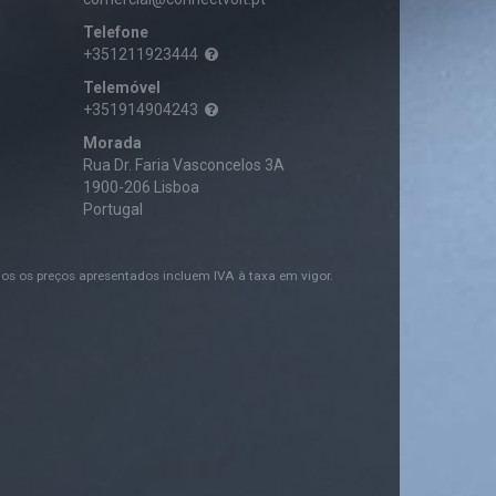
Telefone
+351211923444
Telemóvel
+351914904243
Morada
Rua Dr. Faria Vasconcelos 3A
1900-206 Lisboa
Portugal
os os preços apresentados incluem IVA à taxa em vigor.