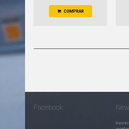
COMPRAR
Facebook
News
Inscrev
receber