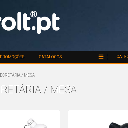
CATE
PROMOÇÕES
CATÁLOGOS
SECRETÁRIA / MESA
RETÁRIA / MESA