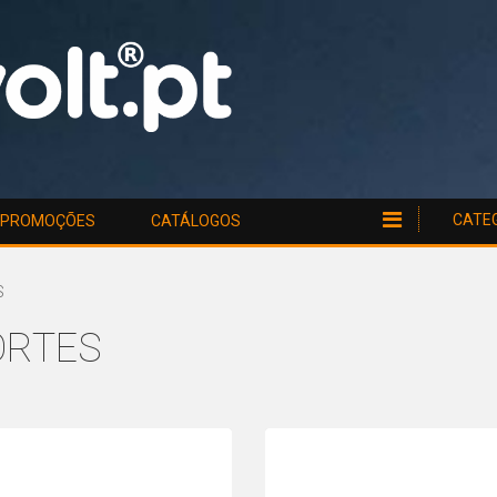
CATE
PROMOÇÕES
CATÁLOGOS
S
ORTES