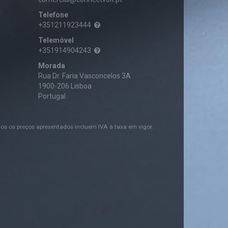
Telefone
+351211923444
Telemóvel
+351914904243
Morada
Rua Dr. Faria Vasconcelos 3A
1900-206 Lisboa
Portugal
os os preços apresentados incluem IVA à taxa em vigor.