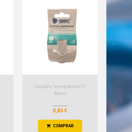
Casquilho Termoplástico E27
Branco
0,85 €
COMPRAR