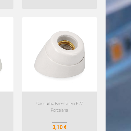
Casquilho Base Curva E27
Porcelana
3,10 €