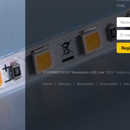
mail.
Regi
©
CONNECTVOLT Iluminação LED, Lda.
2026. Todos os 
Home
|
Serviços
|
Novidades
|
Promoções
|
Cat