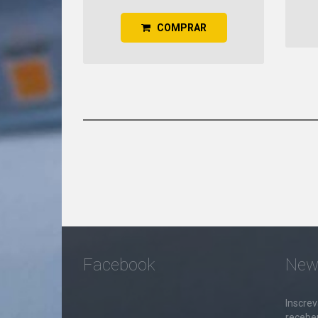
COMPRAR
Facebook
News
Inscrev
receber