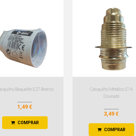
squilho Baquelite E27 Branco
Casquilho Metálico E14
Dourado
1,49 €
3,49 €
COMPRAR
COMPRAR