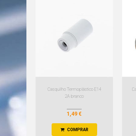
Casquilho Termoplástico E14
Ca
2A branco
1,49 €
COMPRAR