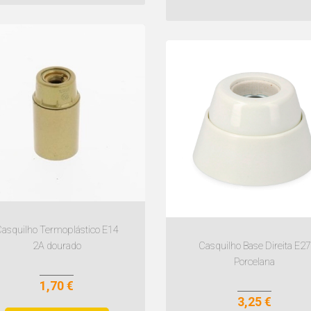
asquilho Termoplástico E14
2A dourado
Casquilho Base Direita E27
Porcelana
1,70 €
3,25 €